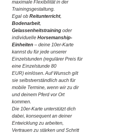
maximale Flexibilität in der
Trainingsgestaltung.
Egal ob
Reitunterricht
,
Bodenarbeit
,
Gelassenheitstraining
oder
individuelle
Horsemanship-
Einheiten
– deine 10er-Karte
kannst du für jede unserer
Einzelstunden (regulärer Preis für
eine Einzelstunde 80
EUR) einlösen. Auf Wunsch gilt
sie selbstverständlich auch für
mobile Termine, wenn wir zu dir
und deinem Pferd vor Ort
kommen.
Die 10er-Karte unterstützt dich
dabei, konsequent an deiner
Entwicklung zu arbeiten,
Vertrauen zu stärken und Schritt