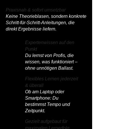
Praxisnah & sofort umsetzbar
Keine Theorieblasen, sondern konkrete
Schritt-für-Schritt-Anleitungen, die
direkt Ergebnisse liefern.
Expertenwissen auf den
Punkt
Du lernst von Profis, die
wissen, was funktioniert –
ohne unnötigen Ballast.
Flexibles Lernen jederzeit
& überall
Ob am Laptop oder
Smartphone: Du
bestimmst Tempo und
Zeitpunkt.
Gezielt aufgebaut für
maximalen Lernerfolg