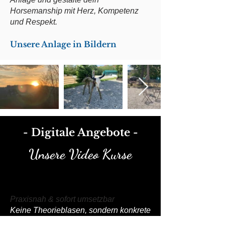
Horsemanship mit Herz, Kompetenz
und Respekt.
Unsere Anlage in Bildern
- Digitale Angebote -
Unsere Video Kurse
Praxisnah & sofort umsetzbar
Keine Theorieblasen, sondern konkrete
Schritt-für-Schritt-Anleitungen, die