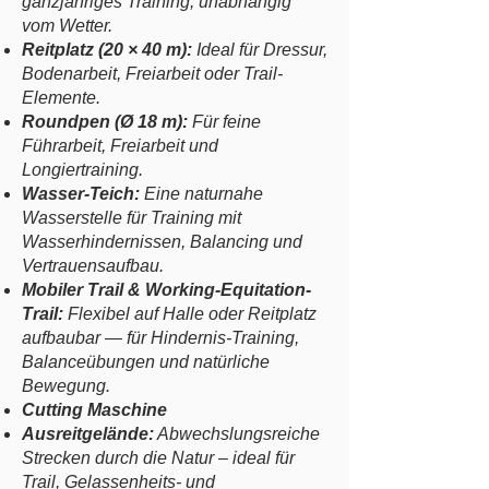
ganzjähriges Training, unabhängig
vom Wetter.
Reitplatz (20 × 40 m):
Ideal für Dressur,
Bodenarbeit, Freiarbeit oder Trail-
Elemente.
Roundpen (Ø 18 m):
Für feine
Führarbeit, Freiarbeit und
Longiertraining.
Wasser-Teich:
Eine naturnahe
Wasserstelle für Training mit
Wasserhindernissen, Balancing und
Vertrauensaufbau.
Mobiler Trail & Working-Equitation-
Trail:
Flexibel auf Halle oder Reitplatz
aufbaubar — für Hindernis-Training,
Balanceübungen und natürliche
Bewegung.
Cutting Maschine
Ausreitgelände:
Abwechslungsreiche
Strecken durch die Natur – ideal für
Trail, Gelassenheits- und