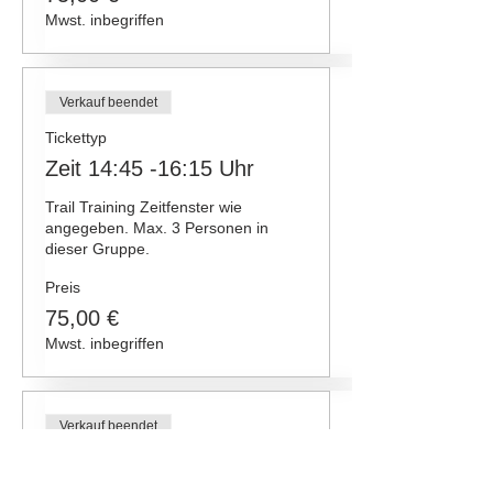
Mwst. inbegriffen
Verkauf beendet
Tickettyp
Zeit 14:45 -16:15 Uhr
Trail Training Zeitfenster wie 
angegeben. Max. 3 Personen in 
dieser Gruppe.
Preis
75,00 €
Mwst. inbegriffen
Verkauf beendet
Tickettyp
Zeit 16:30 -18:00 Uhr