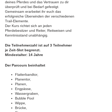
deines Pferdes und das Vertrauen zu dir
überprüft und bei Bedarf gefestigt.
Gemeinsam erarbeitet ihr euch das
erfolgreiche Überwinden der verschiedenen
Trail-Elemente.
Der Kurs richtet sich an jeden
Pferdebesitzer und Reiter, Reitweisen und
Kenntnisstand unabhängig.
Die Teilnehmerzahl ist auf 3 Teilnehmer
je Zeit-Slot begrenzt.
Mindestalter: 14 Jahre
Der Parcours beinhaltet
Flatterbandtor,
Planentor,
Planen,
Engpässe,
Wassergraben,
Bubble Pool
Wippe,
Brücke,