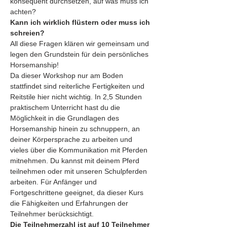
konsequent durchsetzen, auf was muss ich 
achten?
Kann ich wirklich flüstern oder muss ich 
schreien?
All diese Fragen klären wir gemeinsam und 
legen den Grundstein für dein persönliches 
Horsemanship!
Da dieser Workshop nur am Boden 
stattfindet sind reiterliche Fertigkeiten und 
Reitstile hier nicht wichtig. In 2,5 Stunden 
praktischem Unterricht hast du die 
Möglichkeit in die Grundlagen des 
Horsemanship hinein zu schnuppern, an 
deiner Körpersprache zu arbeiten und 
vieles über die Kommunikation mit Pferden 
mitnehmen. Du kannst mit deinem Pferd 
teilnehmen oder mit unseren Schulpferden 
arbeiten. Für Anfänger und 
Fortgeschrittene geeignet, da dieser Kurs 
die Fähigkeiten und Erfahrungen der 
Teilnehmer berücksichtigt.
Die Teilnehmerzahl ist auf 10 Teilnehmer 