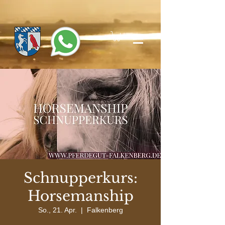
Schnupperkurs:
Horsemanship
So., 21. Apr.
  |  
Falkenberg