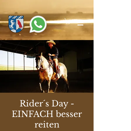
Rider´s Day -
EINFACH besser
reiten