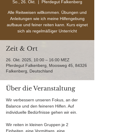
So., 26. Okt.
  |  
Pferdegut Falkenberg
Alle Reitweisen willkommen. Übungen und
Anleitungen wie ich meine Hilfengebung
aufbaue und feiner reiten kann. Kurs eignet
sich als regelmäßiger Unterricht
Zeit & Ort
26. Okt. 2025, 10:00 – 16:00 MEZ
Pferdegut Falkenberg, Moosweg 45, 84326
Falkenberg, Deutschland
Über die Veranstaltung
Wir verbessern unseren Fokus, an der 
Balance und den feineren Hilfen. Auf 
individuelle Bedürfnisse gehen wir ein.
Wir reiten in kleinen Gruppen je 2 
Einheiten, eine Vormittags, eine 