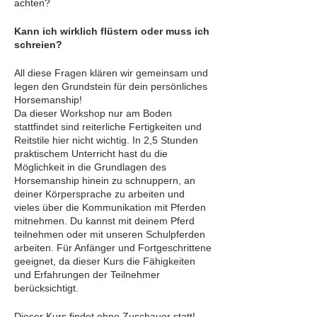
achten?
Kann ich wirklich flüstern oder muss ich
schreien?
All diese Fragen klären wir gemeinsam und
legen den Grundstein für dein persönliches
Horsemanship!
Da dieser Workshop nur am Boden
stattfindet sind reiterliche Fertigkeiten und
Reitstile hier nicht wichtig. In 2,5 Stunden
praktischem Unterricht hast du die
Möglichkeit in die Grundlagen des
Horsemanship hinein zu schnuppern, an
deiner Körpersprache zu arbeiten und
vieles über die Kommunikation mit Pferden
mitnehmen. Du kannst mit deinem Pferd
teilnehmen oder mit unseren Schulpferden
arbeiten. Für Anfänger und Fortgeschrittene
geeignet, da dieser Kurs die Fähigkeiten
und Erfahrungen der Teilnehmer
berücksichtigt.
Dieser Kurs findet ohne Zuschauer statt!