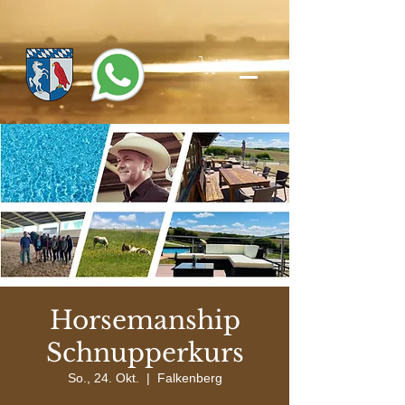
Horsemanship
Schnupperkurs
So., 24. Okt.
  |  
Falkenberg