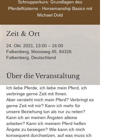
Schnupperkurs: Grundlagen des
Pferdeflüsterns - Horsemanship Basics mit
Michael Dold
Zeit & Ort
24. Okt. 2021, 13:00 – 16:00
Falkenberg, Moosweg 45, 84326
Falkenberg, Deutschland
Über die Veranstaltung
Ich liebe Pferde, ich liebe mein Pferd, ich
verbringe gerne Zeit mit Ihnen.
Aber versteht mich mein Pferd? Verbringt es
gerne Zeit mit mir? Kann ich mehr für
unsere Beziehung tun als nur zu reiten?
Kann ich an meinen Ängsten alleine
arbeiten? Kann ich meinem Pferd helfen
Ängste zu besiegen? Wie kann ich mich
konsequent durchsetzen, auf was muss ich