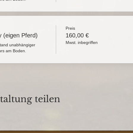
Preis
 (eigen Pferd)
160,00 €
Mwst. inbegriffen
tand unabhängiger 
rs am Boden.
taltung teilen