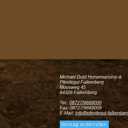
Michael Dold Horsemanship &
Pferdegut Falkenberg
Moosweg 45
84326 Falkenberg
Tel.:
08727/9669000
Fax: 08727/9669009
E-Mail:
info@pferdegut-falkenber
Vertrag widerrufen