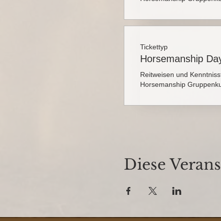
Tickettyp
Horsemanship Day
Reitweisen und Kenntniss
Horsemanship Gruppenku
Diese Verans