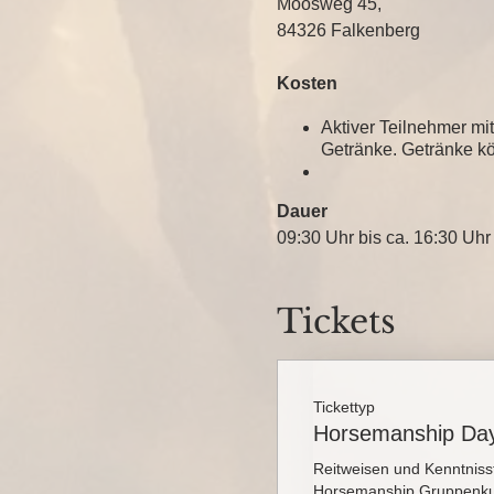
Moosweg 45,
84326 Falkenberg
Kosten
Aktiver Teilnehmer mi
Getränke. Getränke kö
Dauer
09:30 Uhr bis ca. 16:30 Uhr
Tickets
Tickettyp
Horsemanship Day
Reitweisen und Kenntniss
Horsemanship Gruppenku