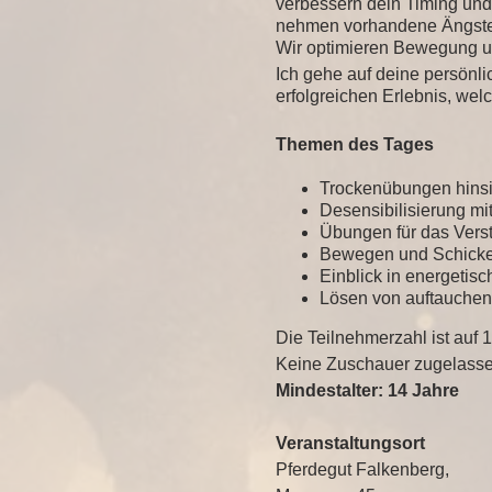
verbessern dein Timing und
nehmen vorhandene Ängste
Wir optimieren Bewegung un
Ich gehe auf deine persönl
erfolgreichen Erlebnis, wel
Themen des Tages
Trockenübungen hinsic
Desensibilisierung mi
Übungen für das Verst
Bewegen und Schicken
Einblick in energetis
Lösen von auftauchen
Die Teilnehmerzahl ist auf 
Keine Zuschauer zugelasse
Mindestalter: 14 Jahre
Veranstaltungsort
Pferdegut Falkenberg,