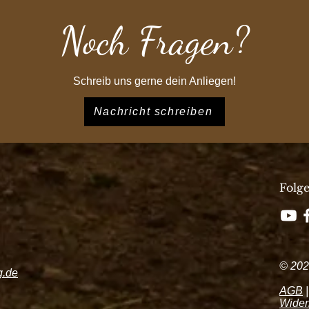
Noch Fragen?
Schreib uns gerne dein Anliegen!
Nachricht schreiben
Folg
© 202
g.de
AGB
Wider