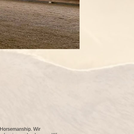
 Horsemanship. Wir