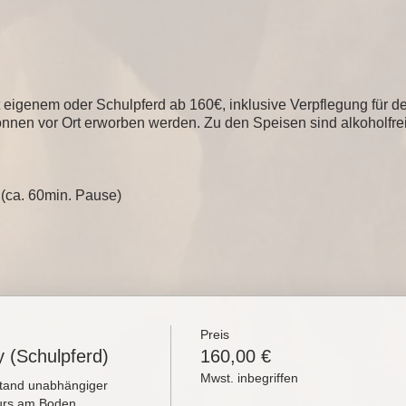
t eigenem oder Schulpferd ab 160€, inklusive Verpflegung für de
nnen vor Ort erworben werden. Zu den Speisen sind alkoholfrei
 (ca. 60min. Pause)
Preis
 (Schulpferd)
160,00 €
Mwst. inbegriffen
tand unabhängiger 
rs am Boden.