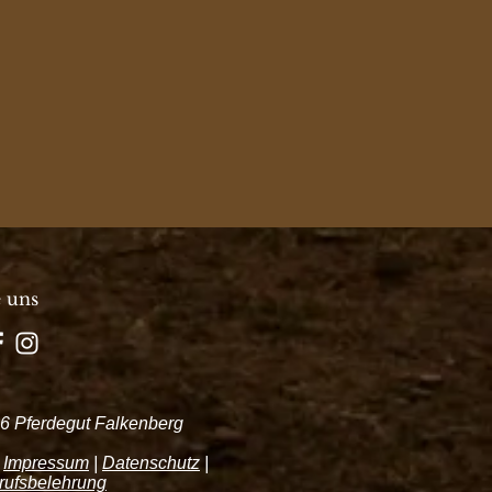
e uns
6 Pferdegut Falkenberg
|
Impressum
|
Datenschutz
|
rufsbelehrung