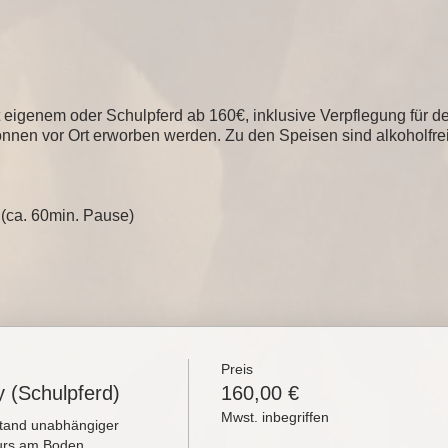
t eigenem oder Schulpferd ab 160€, inklusive Verpflegung für de
nnen vor Ort erworben werden. Zu den Speisen sind alkoholfrei
 (ca. 60min. Pause)
Preis
 (Schulpferd)
160,00 €
Mwst. inbegriffen
tand unabhängiger 
rs am Boden.