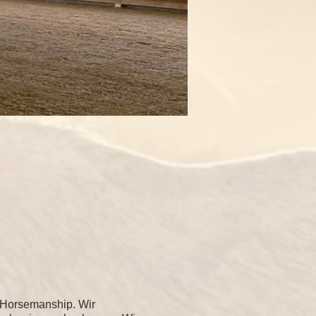
 Horsemanship. Wir