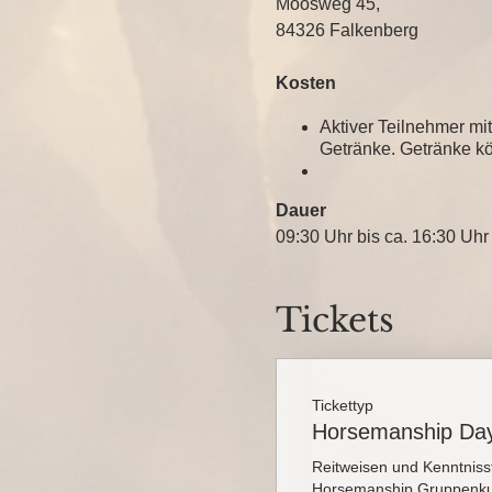
Moosweg 45,
84326 Falkenberg
Kosten
Aktiver Teilnehmer mi
Getränke. Getränke kö
Dauer
09:30 Uhr bis ca. 16:30 Uhr
Tickets
Tickettyp
Horsemanship Day
Reitweisen und Kenntniss
Horsemanship Gruppenku