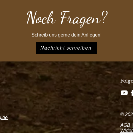
Noch Fragen?
Schreib uns gerne dein Anliegen!
Nachricht schreiben
Folg
© 202
g.de
AGB
Wider