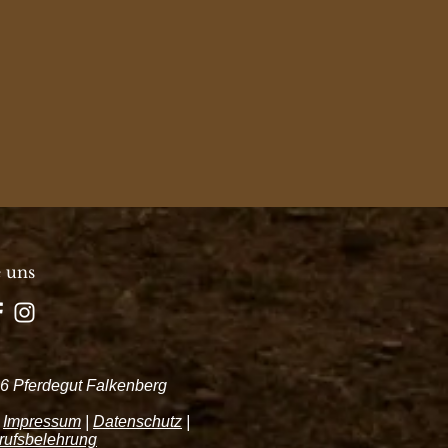
e uns
6 Pferdegut Falkenberg
|
Impressum
|
Datenschutz
|
rufsbelehrung