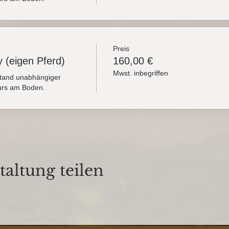
Preis
 (eigen Pferd)
160,00 €
Mwst. inbegriffen
tand unabhängiger 
rs am Boden.
taltung teilen