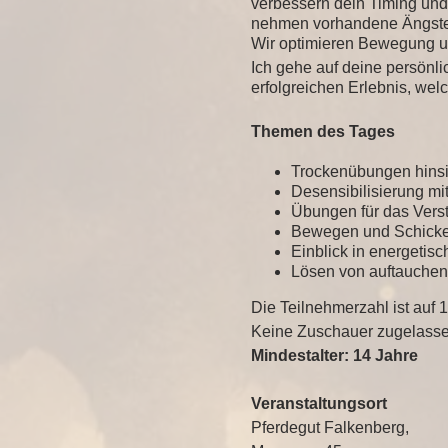
verbessern dein Timing und
nehmen vorhandene Ängste
Wir optimieren Bewegung un
Ich gehe auf deine persönl
erfolgreichen Erlebnis, wel
Themen des Tages
Trockenübungen hinsic
Desensibilisierung mi
Übungen für das Verst
Bewegen und Schicken
Einblick in energetis
Lösen von auftauchen
Die Teilnehmerzahl ist auf 
Keine Zuschauer zugelasse
Mindestalter: 14 Jahre
Veranstaltungsort
Pferdegut Falkenberg,