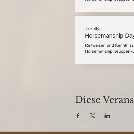
Tickettyp
Horsemanship Day
Reitweisen und Kenntniss
Horsemanship Gruppenku
Diese Verans