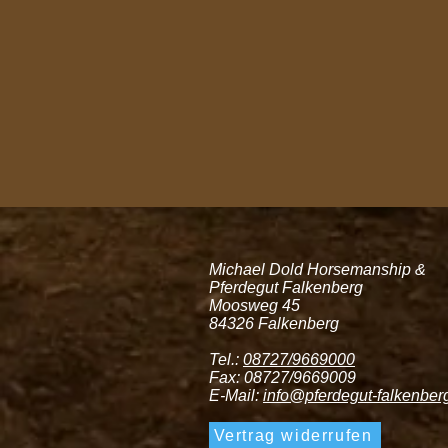
Michael Dold Horsemanship &
Pferdegut Falkenberg
Moosweg 45
84326 Falkenberg
Tel.:
08727/9669000
Fax: 08727/9669009
E-Mail:
info@pferdegut-falkenber
Vertrag widerrufen