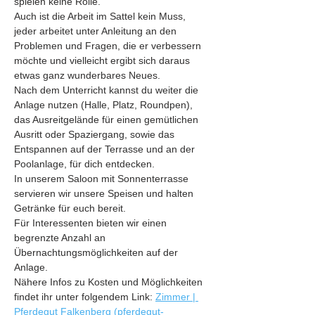
spielen keine Rolle.
Auch ist die Arbeit im Sattel kein Muss, 
jeder arbeitet unter Anleitung an den 
Problemen und Fragen, die er verbessern 
möchte und vielleicht ergibt sich daraus 
etwas ganz wunderbares Neues.
Nach dem Unterricht kannst du weiter die 
Anlage nutzen (Halle, Platz, Roundpen), 
das Ausreitgelände für einen gemütlichen 
Ausritt oder Spaziergang, sowie das 
Entspannen auf der Terrasse und an der 
Poolanlage, für dich entdecken.
In unserem Saloon mit Sonnenterrasse 
servieren wir unsere Speisen und halten 
Getränke für euch bereit.
Für Interessenten bieten wir einen 
begrenzte Anzahl an 
Übernachtungsmöglichkeiten auf der 
Anlage.
Nähere Infos zu Kosten und Möglichkeiten 
findet ihr unter folgendem Link: 
Zimmer | 
Pferdegut Falkenberg (pferdegut-