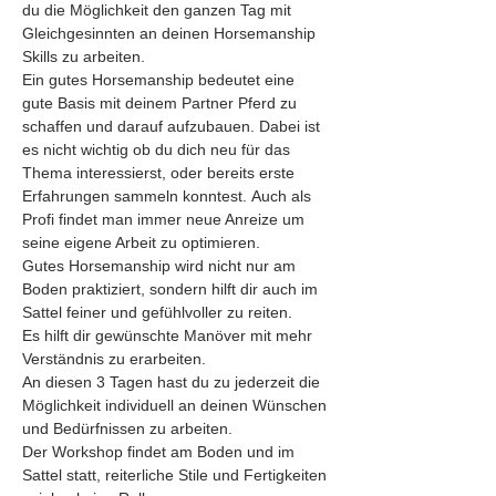
du die Möglichkeit den ganzen Tag mit 
Gleichgesinnten an deinen Horsemanship 
Skills zu arbeiten.
Ein gutes Horsemanship bedeutet eine 
gute Basis mit deinem Partner Pferd zu 
schaffen und darauf aufzubauen. Dabei ist 
es nicht wichtig ob du dich neu für das 
Thema interessierst, oder bereits erste 
Erfahrungen sammeln konntest. Auch als 
Profi findet man immer neue Anreize um 
seine eigene Arbeit zu optimieren.
Gutes Horsemanship wird nicht nur am 
Boden praktiziert, sondern hilft dir auch im 
Sattel feiner und gefühlvoller zu reiten.
Es hilft dir gewünschte Manöver mit mehr 
Verständnis zu erarbeiten.
An diesen 3 Tagen hast du zu jederzeit die 
Möglichkeit individuell an deinen Wünschen 
und Bedürfnissen zu arbeiten.
Der Workshop findet am Boden und im 
Sattel statt, reiterliche Stile und Fertigkeiten 