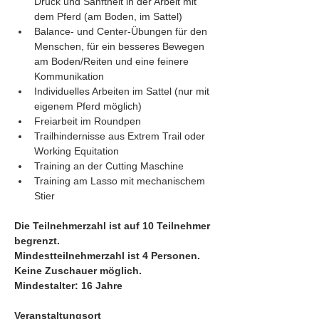
Druck und Sanftheit in der Arbeit mit 
dem Pferd (am Boden, im Sattel)
Balance- und Center-Übungen für den 
Menschen, für ein besseres Bewegen 
am Boden/Reiten und eine feinere 
Kommunikation
Individuelles Arbeiten im Sattel (nur mit 
eigenem Pferd möglich)
Freiarbeit im Roundpen
Trailhindernisse aus Extrem Trail oder 
Working Equitation
Training an der Cutting Maschine
Training am Lasso mit mechanischem 
Stier
Die Teilnehmerzahl ist auf 10 Teilnehmer 
begrenzt.
Mindestteilnehmerzahl ist 4 Personen.
Keine Zuschauer möglich.
Mindestalter: 16 Jahre
Veranstaltungsort