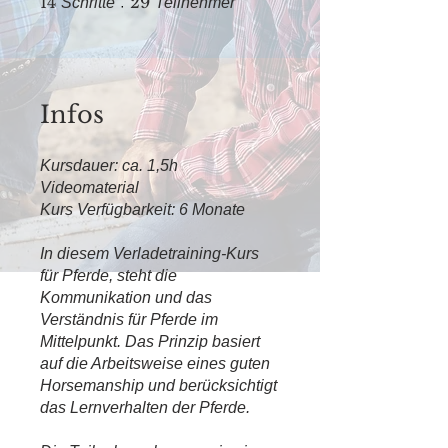
14
29
Schritte
Teilnehmer
Infos
Kursdauer: ca. 1,5h
Videomaterial
Kurs Verfügbarkeit: 6 Monate
In diesem Verladetraining-Kurs
für Pferde, steht die
Kommunikation und das
Verständnis für Pferde im
Mittelpunkt. Das Prinzip basiert
auf die Arbeitsweise eines guten
Horsemanship und berücksichtigt
das Lernverhalten der Pferde.