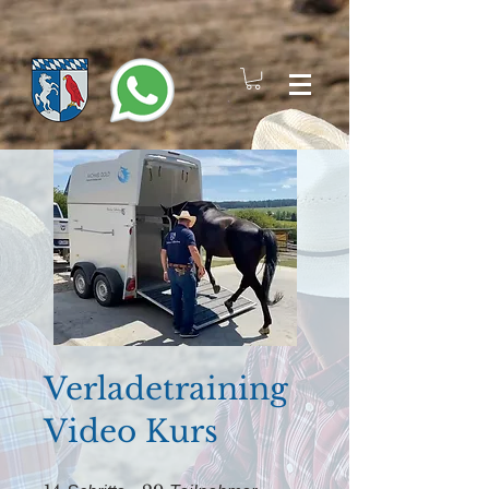
Verladetraining
Video Kurs
14 Schritte
29 Teilnehmer