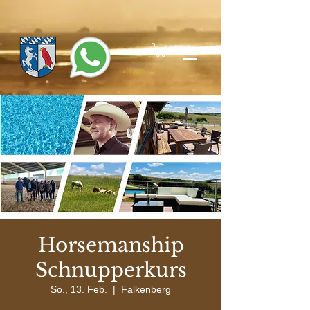
Horsemanship
Schnupperkurs
So., 13. Feb.
  |  
Falkenberg