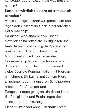
konsequent durchsetzen, auf was muss ich 
achten?
Kann ich wirklich flüstern oder muss ich 
schreien?
All diese Fragen klären wir gemeinsam und 
legen den Grundstein für dein persönliches 
Horsemanship!
Da dieser Workshop nur am Boden 
stattfindet sind reiterliche Fertigkeiten und 
Reitstile hier nicht wichtig. In 2,5 Stunden 
praktischem Unterricht hast du die 
Möglichkeit in die Grundlagen des 
Horsemanship hinein zu schnuppern, an 
deiner Körpersprache zu arbeiten und 
vieles über die Kommunikation mit Pferden 
mitnehmen. Du kannst mit deinem Pferd 
teilnehmen oder mit unseren Schulpferden 
arbeiten. Für Anfänger und 
Fortgeschrittene geeignet, da dieser Kurs 
die Fähigkeiten und Erfahrungen der 
Teilnehmer berücksichtigt.
Dieser Kurs findet ohne Zuschauer statt!